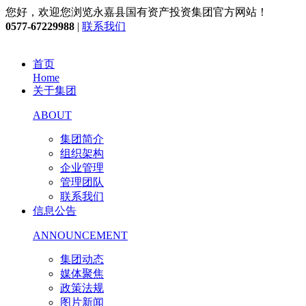
您好，欢迎您浏览永嘉县国有资产投资集团官方网站！
0577-67229988
|
联系我们
首页
Home
关于集团
ABOUT
集团简介
组织架构
企业管理
管理团队
联系我们
信息公告
ANNOUNCEMENT
集团动态
媒体聚焦
政策法规
图片新闻