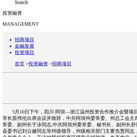
Search
投资融资
MANAGEMENT
招商项目
金融发展
投资项目
首页
>
投资融资
>
招商项目
5月10日下午，四川·阿坝—浙江温州投资合作推介会暨
市长苗伟伦出席会议并致辞，中共阿坝州委常委、州总工会主
常委、副州长于泳同志,中共阿坝州委常委、秘书长、副州长
县委书记刘云健同志等州级领导，州级相关部门主要负责同志，