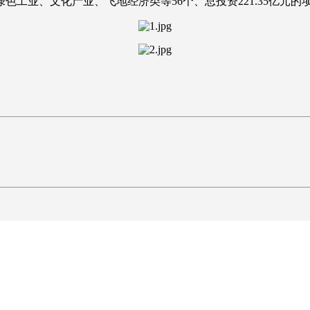
业、文化产业、飞地经济类等56个、总投资221.35亿元的项目作