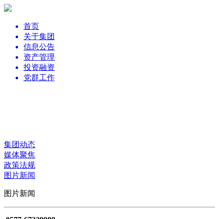
首页
关于集团
信息公告
资产管理
投资融资
党群工作
集团动态
媒体聚焦
政策法规
图片新闻
图片新闻